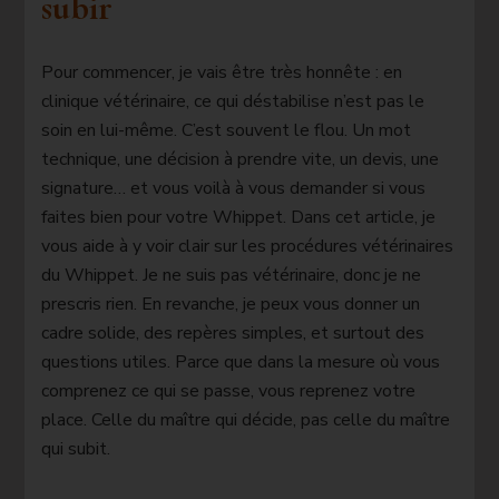
subir
Pour commencer, je vais être très honnête : en
clinique vétérinaire, ce qui déstabilise n’est pas le
soin en lui-même. C’est souvent le flou. Un mot
technique, une décision à prendre vite, un devis, une
signature… et vous voilà à vous demander si vous
faites bien pour votre Whippet. Dans cet article, je
vous aide à y voir clair sur les procédures vétérinaires
du Whippet. Je ne suis pas vétérinaire, donc je ne
prescris rien. En revanche, je peux vous donner un
cadre solide, des repères simples, et surtout des
questions utiles. Parce que dans la mesure où vous
comprenez ce qui se passe, vous reprenez votre
place. Celle du maître qui décide, pas celle du maître
qui subit.