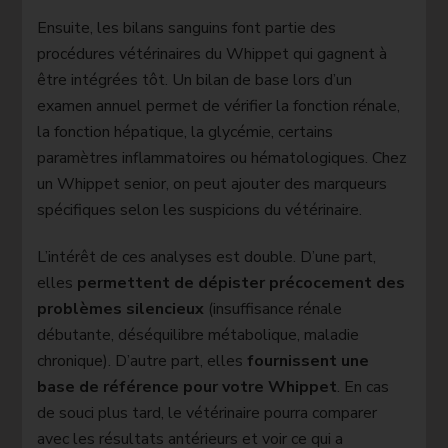
Ensuite, les bilans sanguins font partie des
procédures vétérinaires du Whippet qui gagnent à
être intégrées tôt. Un bilan de base lors d’un
examen annuel permet de vérifier la fonction rénale,
la fonction hépatique, la glycémie, certains
paramètres inflammatoires ou hématologiques. Chez
un Whippet senior, on peut ajouter des marqueurs
spécifiques selon les suspicions du vétérinaire.
L’intérêt de ces analyses est double. D’une part,
elles
permettent de dépister précocement des
problèmes silencieux
(insuffisance rénale
débutante, déséquilibre métabolique, maladie
chronique). D’autre part, elles
fournissent une
base de référence pour votre Whippet
. En cas
de souci plus tard, le vétérinaire pourra comparer
avec les résultats antérieurs et voir ce qui a