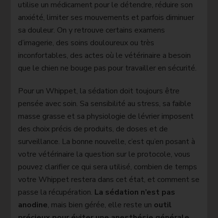
utilise un médicament pour le détendre, réduire son
anxiété, limiter ses mouvements et parfois diminuer
sa douleur. On y retrouve certains examens
d’imagerie, des soins douloureux ou très
inconfortables, des actes où le vétérinaire a besoin
que le chien ne bouge pas pour travailler en sécurité.
Pour un Whippet, la sédation doit toujours être
pensée avec soin. Sa sensibilité au stress, sa faible
masse grasse et sa physiologie de lévrier imposent
des choix précis de produits, de doses et de
surveillance. La bonne nouvelle, c’est qu’en posant à
votre vétérinaire la question sur le protocole, vous
pouvez clarifier ce qui sera utilisé, combien de temps
votre Whippet restera dans cet état, et comment se
passe la récupération.
La sédation n’est pas
anodine
, mais bien gérée, elle reste un
outil
précieux pour éviter une anesthésie générale