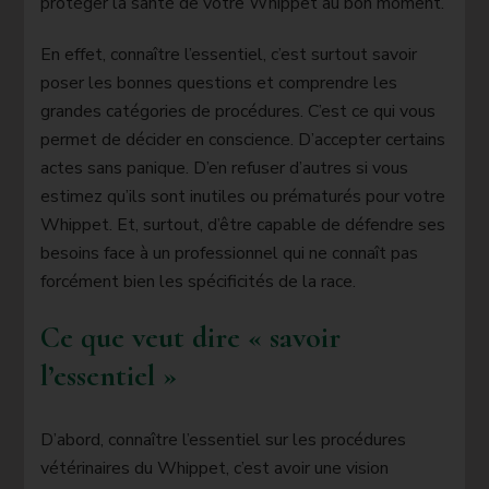
protéger la santé de votre Whippet au bon moment.
En effet, connaître l’essentiel, c’est surtout savoir
poser les bonnes questions et comprendre les
grandes catégories de procédures. C’est ce qui vous
permet de décider en conscience. D’accepter certains
actes sans panique. D’en refuser d’autres si vous
estimez qu’ils sont inutiles ou prématurés pour votre
Whippet. Et, surtout, d’être capable de défendre ses
besoins face à un professionnel qui ne connaît pas
forcément bien les spécificités de la race.
Ce que veut dire « savoir
l’essentiel »
D’abord, connaître l’essentiel sur les procédures
vétérinaires du Whippet, c’est avoir une vision