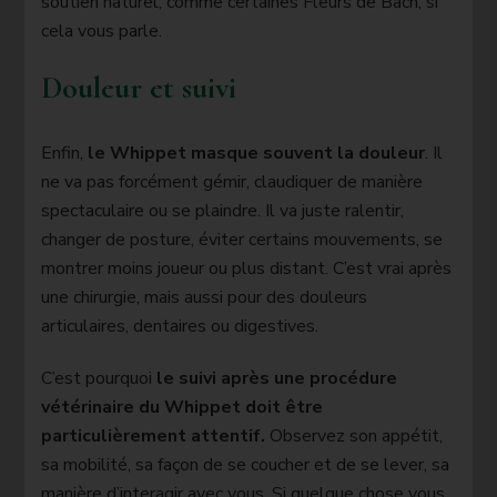
soutien naturel, comme certaines Fleurs de Bach, si
cela vous parle.
Douleur et suivi
Enfin,
le Whippet masque souvent la douleur
. Il
ne va pas forcément gémir, claudiquer de manière
spectaculaire ou se plaindre. Il va juste ralentir,
changer de posture, éviter certains mouvements, se
montrer moins joueur ou plus distant. C’est vrai après
une chirurgie, mais aussi pour des douleurs
articulaires, dentaires ou digestives.
C’est pourquoi
le suivi après une procédure
vétérinaire du Whippet doit être
particulièrement attentif.
Observez son appétit,
sa mobilité, sa façon de se coucher et de se lever, sa
manière d’interagir avec vous. Si quelque chose vous