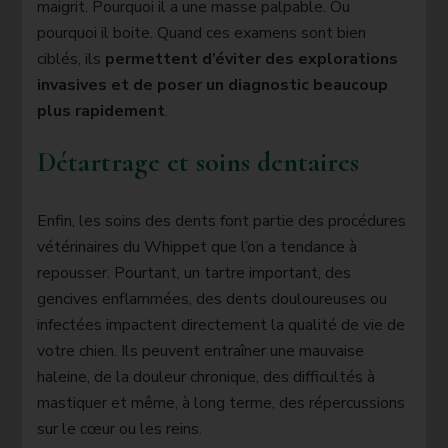
maigrit. Pourquoi il a une masse palpable. Ou
pourquoi il boite. Quand ces examens sont bien
ciblés, ils
permettent d’éviter des explorations
invasives et de poser un diagnostic beaucoup
plus rapidement
.
Détartrage et soins dentaires
Enfin, les soins des dents font partie des procédures
vétérinaires du Whippet que l’on a tendance à
repousser. Pourtant, un tartre important, des
gencives enflammées, des dents douloureuses ou
infectées impactent directement la qualité de vie de
votre chien. Ils peuvent entraîner une mauvaise
haleine, de la douleur chronique, des difficultés à
mastiquer et même, à long terme, des répercussions
sur le cœur ou les reins.