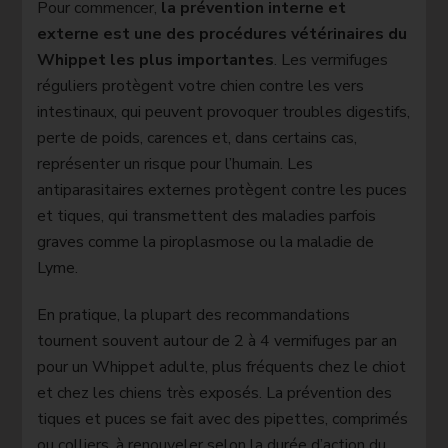
Pour commencer,
la prévention interne et
externe est une des procédures vétérinaires du
Whippet les plus importantes
. Les vermifuges
réguliers protègent votre chien contre les vers
intestinaux, qui peuvent provoquer troubles digestifs,
perte de poids, carences et, dans certains cas,
représenter un risque pour l’humain. Les
antiparasitaires externes protègent contre les puces
et tiques, qui transmettent des maladies parfois
graves comme la piroplasmose ou la maladie de
Lyme.
En pratique, la plupart des recommandations
tournent souvent autour de 2 à 4 vermifuges par an
pour un Whippet adulte, plus fréquents chez le chiot
et chez les chiens très exposés. La prévention des
tiques et puces se fait avec des pipettes, comprimés
ou colliers, à renouveler selon la durée d’action du