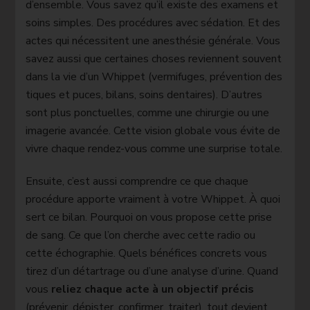
d’ensemble. Vous savez qu’il existe des examens et
soins simples. Des procédures avec sédation. Et des
actes qui nécessitent une anesthésie générale. Vous
savez aussi que certaines choses reviennent souvent
dans la vie d’un Whippet (vermifuges, prévention des
tiques et puces, bilans, soins dentaires). D’autres
sont plus ponctuelles, comme une chirurgie ou une
imagerie avancée. Cette vision globale vous évite de
vivre chaque rendez-vous comme une surprise totale.
Ensuite, c’est aussi comprendre ce que chaque
procédure apporte vraiment à votre Whippet. À quoi
sert ce bilan. Pourquoi on vous propose cette prise
de sang. Ce que l’on cherche avec cette radio ou
cette échographie. Quels bénéfices concrets vous
tirez d’un détartrage ou d’une analyse d’urine. Quand
vous
reliez chaque acte à un objectif précis
(prévenir, dépister, confirmer, traiter), tout devient