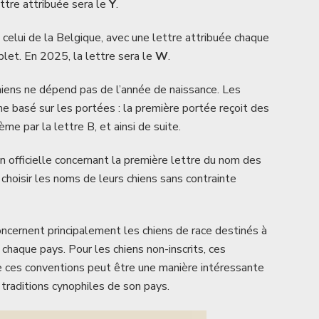
ettre attribuée sera le
Y
.
celui de la Belgique, avec une lettre attribuée chaque
plet. En 2025, la lettre sera le
W
.
iens ne dépend pas de l’année de naissance. Les
e basé sur les portées : la première portée reçoit des
e par la lettre B, et ainsi de suite.
on officielle concernant la première lettre du nom des
 choisir les noms de leurs chiens sans contrainte
oncernent principalement les chiens de race destinés à
e chaque pays. Pour les chiens non-inscrits, ces
re ces conventions peut être une manière intéressante
traditions cynophiles de son pays.