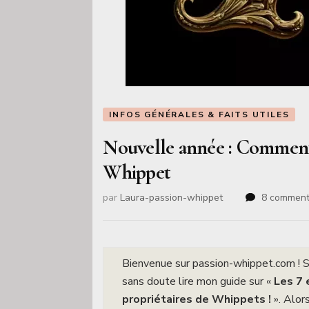
INFOS GÉNÉRALES & FAITS UTILES
Nouvelle année : Comment
Whippet
par
Laura-passion-whippet
8 comment
Bienvenue sur passion-whippet.com ! Si
sans doute lire mon guide sur «
Les 7 
propriétaires de Whippets !
». Alor