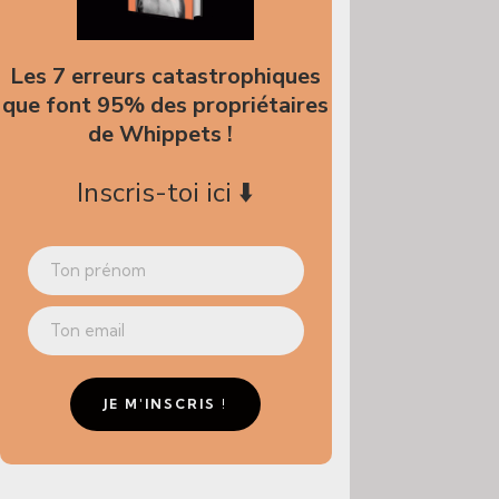
Les 7 erreurs catastrophiques
que font 95% des propriétaires
de Whippets !
Inscris-toi ici
⬇️
JE M'INSCRIS !