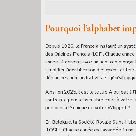
Pourquoi l’alphabet imp
Depuis 1926, la France a instauré un systè
des Origines Français (LOF). Chaque année 
année-là doivent avoir un nom commençant 
simplifier l’identification des chiens et leu
démarches administratives et généalogiqu
Ainsi, en 2025, c’est la lettre
A
qui est à l
contrainte pour laisser libre cours à votre 
personnalité unique de votre Whippet ?
En Belgique, la Société Royale Saint-Huber
(LOSH). Chaque année est associée à une le