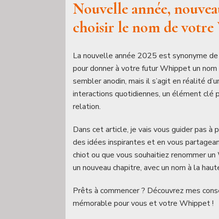
Nouvelle année, nouvea
choisir le nom de votre
La nouvelle année 2025 est synonyme de 
pour donner à votre futur Whippet un nom u
sembler anodin, mais il s’agit en réalité d
interactions quotidiennes, un élément clé 
relation.
Dans cet article, je vais vous guider pas à
des idées inspirantes et en vous partagea
chiot ou que vous souhaitiez renommer un
un nouveau chapitre, avec un nom à la hau
Prêts à commencer ? Découvrez mes consei
mémorable pour vous et votre Whippet !