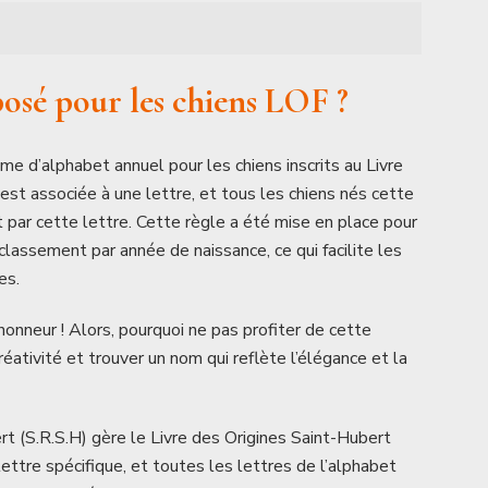
osé pour les chiens LOF ?
me d’alphabet annuel pour les chiens inscrits au Livre
est associée à une lettre, et tous les chiens nés cette
par cette lettre. Cette règle a été mise en place pour
r classement par année de naissance, ce qui facilite les
es.
’honneur ! Alors, pourquoi ne pas profiter de cette
créativité et trouver un nom qui reflète l’élégance et la
t (S.R.S.H) gère le Livre des Origines Saint-Hubert
ttre spécifique, et toutes les lettres de l’alphabet