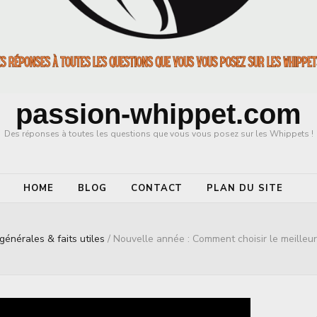
passion-whippet.com
Des réponses à toutes les questions que vous vous posez sur les Whippets !
HOME
BLOG
CONTACT
PLAN DU SITE
 générales & faits utiles
/
Nouvelle année : Comment choisir le meille