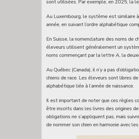
sont utilisées. Par exemple, en 2025, la l
Au Luxembourg, le système est similaire à 
année, en suivant l’ordre alphabétique com
En Suisse, la nomenclature des noms de ch
éleveurs utilisent généralement un systèm
noms commençant par la lettre A, la deuxièm
Au Québec (Canada), il n’y a pas d’obligati
chiens de race. Les éleveurs sont libres de
alphabétique liée à l’année de naissance.
Il est important de noter que ces règles c
être inscrits dans les livres des origines d
obligations ne s’appliquent pas, mais suiv
de nommer son chien en harmonie avec les 