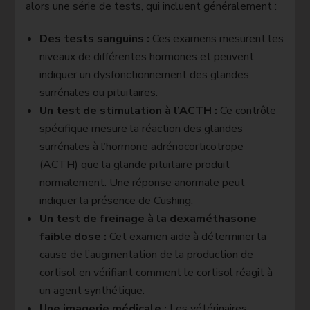
alors une série de tests, qui incluent généralement :
Des tests sanguins :
Ces examens mesurent les
niveaux de différentes hormones et peuvent
indiquer un dysfonctionnement des glandes
surrénales ou pituitaires.
Un test de stimulation à l’ACTH :
Ce contrôle
spécifique mesure la réaction des glandes
surrénales à l’hormone adrénocorticotrope
(ACTH) que la glande pituitaire produit
normalement. Une réponse anormale peut
indiquer la présence de Cushing.
Un test de freinage à la dexaméthasone
faible dose :
Cet examen aide à déterminer la
cause de l’augmentation de la production de
cortisol en vérifiant comment le cortisol réagit à
un agent synthétique.
Une imagerie médicale :
Les vétérinaires