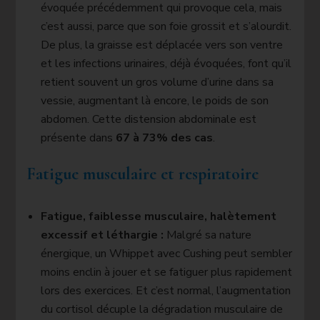
évoquée précédemment qui provoque cela, mais
c’est aussi, parce que son foie grossit et s’alourdit.
De plus, la graisse est déplacée vers son ventre
et les infections urinaires, déjà évoquées, font qu’il
retient souvent un gros volume d’urine dans sa
vessie, augmentant là encore, le poids de son
abdomen. Cette distension abdominale est
présente dans
67 à 73% des cas
.
Fatigue musculaire et respiratoire
Fatigue, faiblesse musculaire, halètement
excessif et léthargie :
Malgré sa nature
énergique, un Whippet avec Cushing peut sembler
moins enclin à jouer et se fatiguer plus rapidement
lors des exercices. Et c’est normal, l’augmentation
du cortisol décuple la dégradation musculaire de