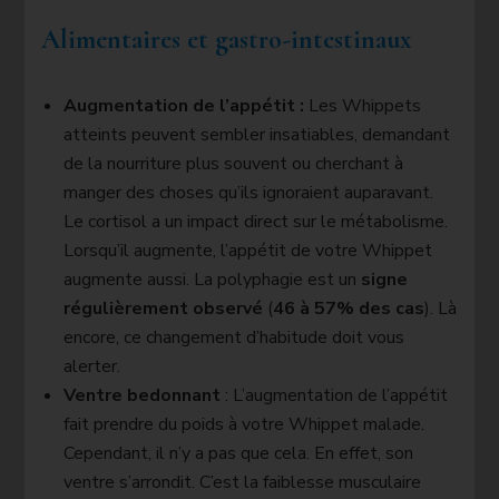
Alimentaires et gastro-intestinaux
Augmentation de l’appétit :
Les Whippets
atteints peuvent sembler insatiables, demandant
de la nourriture plus souvent ou cherchant à
manger des choses qu’ils ignoraient auparavant.
Le cortisol a un impact direct sur le métabolisme.
Lorsqu’il augmente, l’appétit de votre Whippet
augmente aussi. La polyphagie est un
signe
régulièrement observé
(
46 à 57% des cas
). Là
encore, ce changement d’habitude doit vous
alerter.
Ventre bedonnant
: L’augmentation de l’appétit
fait prendre du poids à votre Whippet malade.
Cependant, il n’y a pas que cela. En effet, son
ventre s’arrondit. C’est la faiblesse musculaire