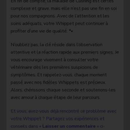
En fin de compte, la maladie de Cushing est certes
complexe et grave, mais elle n’est pas une fin en soi
pour nos compagnons. Avec de l’attention et les
soins adéquats, votre Whippet peut continuer à
profiter d’une vie de qualité. 🐾
N’oubliez pas, la clé réside dans l’observation
attentive et la réaction rapide aux premiers signes. Je
vous encourage vivement à consulter votre
vétérinaire dès les premières suspicions de
symptômes. Et rappelez-vous, chaque moment
passé avec nos fidèles Whippets est précieux.
Alors, chérissons chaque seconde et soutenons-les
avec amour à chaque étape de leur parcours.
Et vous, avez-vous déjà rencontré ce problème avec
votre Whippet ? Partagez vos expériences et
conseils dans «
Laisser un commentaire
» ci-