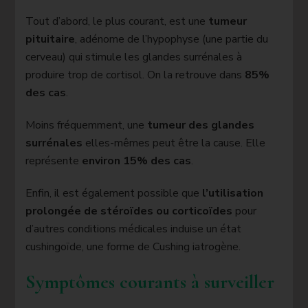
Tout d’abord, le plus courant, est une
tumeur
pituitaire
, adénome de l’hypophyse (une partie du
cerveau) qui stimule les glandes surrénales à
produire trop de cortisol. On la retrouve dans
85%
des cas
.
Moins fréquemment, une
tumeur des glandes
surrénales
elles-mêmes peut être la cause. Elle
représente
environ 15% des cas
.
Enfin, il est également possible que
l’utilisation
prolongée de stéroïdes ou corticoïdes
pour
d’autres conditions médicales induise un état
cushingoïde, une forme de Cushing iatrogène.
Symptômes courants à surveiller