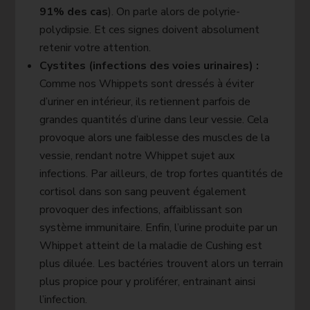
91% des cas
). On parle alors de polyrie-
polydipsie. Et ces signes doivent absolument
retenir votre attention.
Cystites (infections des voies urinaires) :
Comme nos Whippets sont dressés à éviter
d’uriner en intérieur, ils retiennent parfois de
grandes quantités d’urine dans leur vessie. Cela
provoque alors une faiblesse des muscles de la
vessie, rendant notre Whippet sujet aux
infections. Par ailleurs, de trop fortes quantités de
cortisol dans son sang peuvent également
provoquer des infections, affaiblissant son
système immunitaire. Enfin, l’urine produite par un
Whippet atteint de la maladie de Cushing est
plus diluée. Les bactéries trouvent alors un terrain
plus propice pour y proliférer, entrainant ainsi
l’infection.