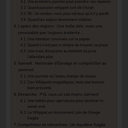
Une première journée pour prendre ses repères
Quand passion-whippet sort de l’écran
RE : Un rendez-vous plus sérieux qu’il n’y paraît
Quand les enjeux deviennent visibles
L’apéro des régions : Une belle idée, mais une
convivialité pas toujours évidente…
Une intention conviviale sur le papier
Quand il n’est pas si simple de trouver sa place
Une vraie discussion au moment où je ne
l’attendais plus
Samedi : Nationale d’Élevage et compétition au
sommet
Une journée où l’enjeu change de niveau
Des Whippets magnifiques, mais une tension
bien présente
Dimanche : PVL sous un ciel moins clément
Une météo plus capricieuse pour terminer le
week-end
Le Whippet en mouvement, loin de l’image
fragile
Compétition et rencontres : Un équilibre fragile