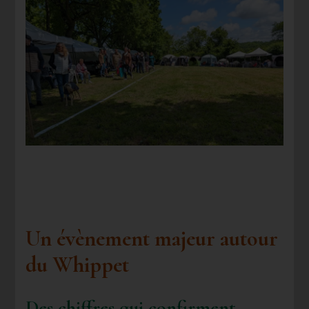
Un évènement majeur autour
du Whippet
Des chiffres qui confirment