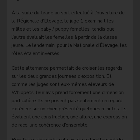
À la suite du tirage au sort effectué à l’ouverture de
la Régionale d’Élevage, le juge 1 examinait les
mâles et les baby / puppy femelles, tandis que
l’autre évaluait les femelles à partir de la classe
jeune. Le lendemain, pour la Nationale d’Élevage, les
rôles étaient inversés.
Cette alternance permettait de croiser les regards
sur les deux grandes journées d’exposition. Et
comme les juges sont eux-mêmes éleveurs de
Whippets, leur avis prend forcément une dimension
particulière. Ils ne posent pas seulement un regard
extérieur sur un chien présenté quelques minutes. Ils
évaluent une construction, une allure, une expression
de race, une cohérence d’ensemble.
Pour les participants, cela ajoute naturellement de