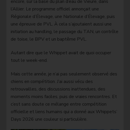
encore, sur la base du plan d’eau de Vieure, dans
l’Allier. Le programme officiel annonçait une
Régionale d’Élevage, une Nationale d’Élevage, puis
une épreuve de PVL. À cela s’ajoutaient aussi une
initiation au handling, le passage du TAN, un contrôle
de toise, le BPV et un baptême PVL.
Autant dire que le Whippet avait de quoi occuper
tout le week-end.
Mais cette année, je n’ai pas seulement observé des
chiens en compétition. J’ai aussi vécu des
retrouvailles, des discussions inattendues, des
moments moins faciles, puis de vraies rencontres. Et
c’est sans doute ce mélange entre compétition
officielle et liens humains qui a donné aux Whippets’
Days 2026 une couleur si particulière.