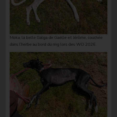
Moka, la belle Galga de Gaëlle et Jérôme, couchée
dans l’herbe au bord du ring lors des WD 2026.