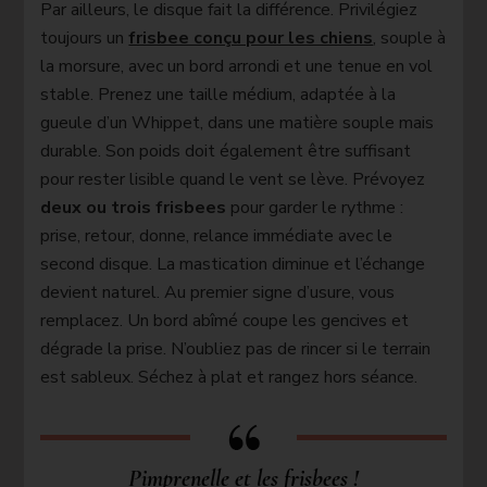
Par ailleurs, le disque fait la différence. Privilégiez
toujours un
frisbee conçu pour les chiens
, souple à
la morsure, avec un bord arrondi et une tenue en vol
stable. Prenez une taille médium, adaptée à la
gueule d’un Whippet, dans une matière souple mais
durable. Son poids doit également être suffisant
pour rester lisible quand le vent se lève. Prévoyez
deux ou trois frisbees
pour garder le rythme :
prise, retour, donne, relance immédiate avec le
second disque. La mastication diminue et l’échange
devient naturel. Au premier signe d’usure, vous
remplacez. Un bord abîmé coupe les gencives et
dégrade la prise. N’oubliez pas de rincer si le terrain
est sableux. Séchez à plat et rangez hors séance.
Pimprenelle et les frisbees !