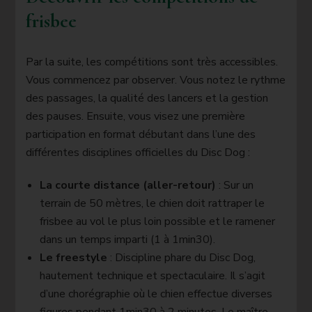
frisbee
Par la suite, les compétitions sont très accessibles.
Vous commencez par observer. Vous notez le rythme
des passages, la qualité des lancers et la gestion
des pauses. Ensuite, vous visez une première
participation en format débutant dans l’une des
différentes disciplines officielles du Disc Dog :
La courte distance (aller-retour)
: Sur un
terrain de 50 mètres, le chien doit rattraper le
frisbee au vol le plus loin possible et le ramener
dans un temps imparti (1 à 1min30).
Le freestyle
: Discipline phare du Disc Dog,
hautement technique et spectaculaire. Il s’agit
d’une chorégraphie où le chien effectue diverses
figures pendant 1min30 à 2 minutes. Le maître