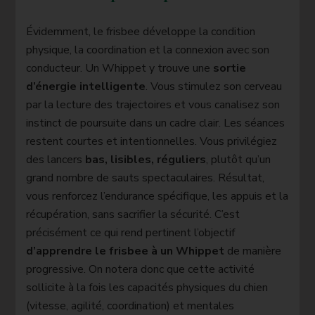
Évidemment, le frisbee développe la condition
physique, la coordination et la connexion avec son
conducteur. Un Whippet y trouve une
sortie
d’énergie intelligente
. Vous stimulez son cerveau
par la lecture des trajectoires et vous canalisez son
instinct de poursuite dans un cadre clair. Les séances
restent courtes et intentionnelles. Vous privilégiez
des lancers
bas, lisibles, réguliers
, plutôt qu’un
grand nombre de sauts spectaculaires. Résultat,
vous renforcez l’endurance spécifique, les appuis et la
récupération, sans sacrifier la sécurité. C’est
précisément ce qui rend pertinent l’objectif
d’apprendre le frisbee à un Whippet
de manière
progressive. On notera donc que cette activité
sollicite à la fois les capacités physiques du chien
(vitesse, agilité, coordination) et mentales