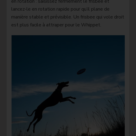
en rotation : saisissez fermement le frisbee et
lancez-le en rotation rapide pour qu’il plane de
manière stable et prévisible. Un frisbee qui vole droit
est plus facile à attraper pour le Whippet.