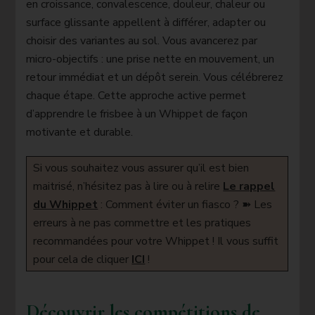
en croissance, convalescence, douleur, chaleur ou
surface glissante appellent à différer, adapter ou
choisir des variantes au sol. Vous avancerez par
micro-objectifs : une prise nette en mouvement, un
retour immédiat et un dépôt serein. Vous célébrerez
chaque étape. Cette approche active permet
d’apprendre le frisbee à un Whippet de façon
motivante et durable.
Si vous souhaitez vous assurer qu’il est bien
maitrisé, n’hésitez pas à lire ou à relire
Le rappel
du Whippet
: Comment éviter un fiasco ? ➽ Les
erreurs à ne pas commettre et les pratiques
recommandées pour votre Whippet ! Il vous suffit
pour cela de cliquer
ICI
!
Découvrir les compétitions de