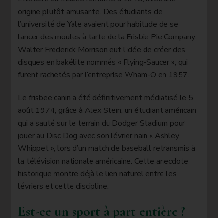
origine plutôt amusante. Des étudiants de
l’université de Yale avaient pour habitude de se
lancer des moules à tarte de la Frisbie Pie Company.
Walter Frederick Morrison eut l’idée de créer des
disques en bakélite nommés « Flying-Saucer », qui
furent rachetés par l’entreprise Wham-O en 1957.
Le frisbee canin a été définitivement médiatisé le 5
août 1974, grâce à Alex Stein, un étudiant américain
qui a sauté sur le terrain du Dodger Stadium pour
jouer au Disc Dog avec son lévrier nain « Ashley
Whippet », lors d’un match de baseball retransmis à
la télévision nationale américaine. Cette anecdote
historique montre déjà le lien naturel entre les
lévriers et cette discipline.
Est-ce un sport à part entière ?