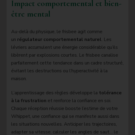
Impact comportemental et bien-
être mental
Au-delà du physique, le frisbee agit comme
un
régulateur comportemental naturel
. Les
lévriers accumulent une énergie considérable qu’ils
libèrent par explosions courtes. Le frisbee canalise
parfaitement cette tendance dans un cadre structuré,
évitant les destructions ou l’hyperactivité à la
maison.
L’apprentissage des règles développe la
tolérance
à la frustration
et renforce la confiance en soi.
Chaque réception réussie booste l’estime de votre
Whippet, une confiance qui se manifeste aussi dans
les situations nouvelles. Anticiper les trajectoires,
adapter sa vitesse, calculer les angles de saut… le