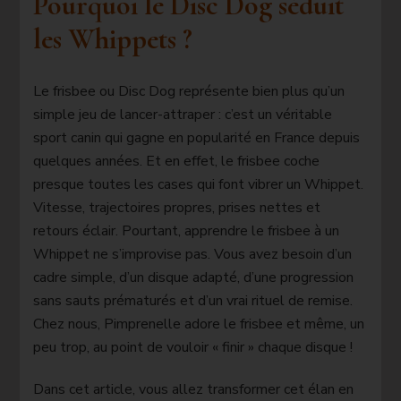
Pourquoi le Disc Dog séduit
les Whippets ?
Le frisbee ou Disc Dog représente bien plus qu’un
simple jeu de lancer-attraper : c’est un véritable
sport canin qui gagne en popularité en France depuis
quelques années. Et en effet, le frisbee coche
presque toutes les cases qui font vibrer un Whippet.
Vitesse, trajectoires propres, prises nettes et
retours éclair. Pourtant, apprendre le frisbee à un
Whippet ne s’improvise pas. Vous avez besoin d’un
cadre simple, d’un disque adapté, d’une progression
sans sauts prématurés et d’un vrai rituel de remise.
Chez nous, Pimprenelle adore le frisbee et même, un
peu trop, au point de vouloir « finir » chaque disque !
Dans cet article, vous allez transformer cet élan en