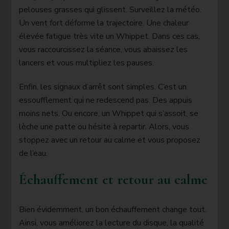
pelouses grasses qui glissent. Surveillez la météo.
Un vent fort déforme la trajectoire. Une chaleur
élevée fatigue très vite un Whippet. Dans ces cas,
vous raccourcissez la séance, vous abaissez les
lancers et vous multipliez les pauses.
Enfin, les signaux d’arrêt sont simples. C’est un
essoufflement qui ne redescend pas. Des appuis
moins nets. Ou encore, un Whippet qui s’assoit, se
lèche une patte ou hésite à repartir. Alors, vous
stoppez avec un retour au calme et vous proposez
de l’eau.
Échauffement et retour au calme
Bien évidemment, un bon échauffement change tout.
Ainsi, vous améliorez la lecture du disque, la qualité