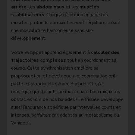
arrière
, les
abdominaux
et les
muscles
stabilisateurs
. Chaque réception engage les
muscles profonds qui maintiennent l’équilibre, créant
une musculature harmonieuse sans sur-
développement.
Votre Whippet apprend également à
calculer des
trajectoires complexes
tout en coordonnant sa
course. Cette synchronisation améliore sa
proprioception et développe une coordination œil-
patte exceptionnelle. Avec Pimprenelle, j’ai
remarqué qu’elle anticipe maintenant bien mieux les
obstacles lors de nos balades ! Le frisbee développe
aussi l’endurance spécifique par intervalles courts et
intenses, parfaitement adaptés au métabolisme du
Whippet.