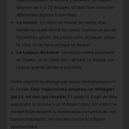
dispose de 5 à 19 frisbees et doit faire exécuter
différentes figures à son chien.
Le cercle
: Le chien se trouve au centre d’un
terrain circulaire divisé en zones. Comme un jeu de
fléchettes géant, les points sont attribués selon
la zone où le chien attrape le disque.
La longue distance
: Discipline moins pratiquée
en France, où le chien doit capturer le frisbee sur
la plus grande distance possible.
Votre objectif ne change pas entre l’entraînement et
le terrain.
Des trajectoires propres, un Whippet
qui lit, un duo qui respire.
Et quand il s’agit de faire
apprendre le frisbee à un Whippet dans cet esprit, la
compétition devient la continuation naturelle de vos
bonnes habitudes, et non une course à la figure
spectaculaire.