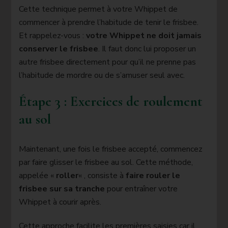
Cette technique permet à votre Whippet de
commencer à prendre l’habitude de tenir le frisbee.
Et rappelez-vous :
votre Whippet ne doit jamais
conserver le frisbee
. Il faut donc lui proposer un
autre frisbee directement pour qu’il ne prenne pas
l’habitude de mordre ou de s’amuser seul avec.
Étape 3 : Exercices de roulement
au sol
Maintenant, une fois le frisbee accepté, commencez
par faire glisser le frisbee au sol. Cette méthode,
appelée «
roller
« , consiste à
faire rouler le
frisbee sur sa tranche
pour entraîner votre
Whippet à courir après.
Cette approche facilite les premières saisies car il