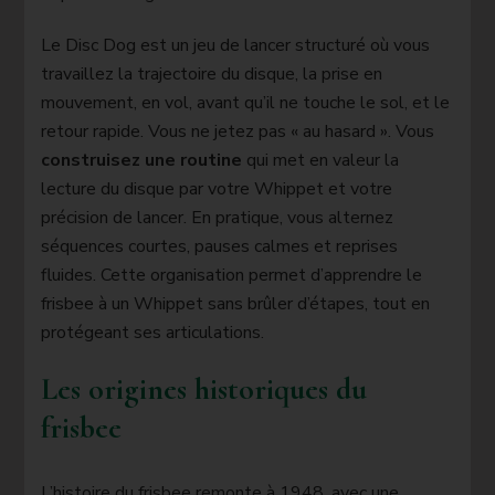
Le Disc Dog est un jeu de lancer structuré où vous
travaillez la trajectoire du disque, la prise en
mouvement, en vol, avant qu’il ne touche le sol, et le
retour rapide. Vous ne jetez pas « au hasard ». Vous
construisez une routine
qui met en valeur la
lecture du disque par votre Whippet et votre
précision de lancer. En pratique, vous alternez
séquences courtes, pauses calmes et reprises
fluides. Cette organisation permet d’apprendre le
frisbee à un Whippet sans brûler d’étapes, tout en
protégeant ses articulations.
Les origines historiques du
frisbee
L’histoire du frisbee remonte à 1948, avec une